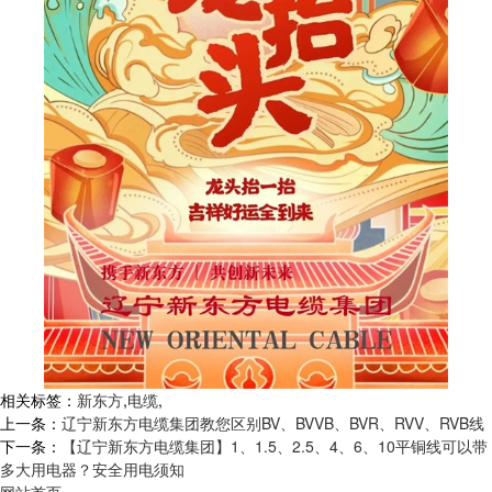
相关标签：
新东方
,
电缆
,
上一条：
辽宁新东方电缆集团教您区别BV、BVVB、BVR、RVV、RVB线
下一条：
【辽宁新东方电缆集团】1、1.5、2.5、4、6、10平铜线可以带
多大用电器？安全用电须知