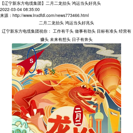
【辽宁新东方电缆集团】二月二龙抬头 鸿运当头好兆头
2022-03-04 08:35:00
来源：http://www.lnxdfdl.com/news773466.html
二月二龙抬头 鸿运当头好兆头
辽宁新东方电缆集团祝你： 工作有干头 做事有劲头 目标有准头 经营有
赚头 未来有想头 日子有奔头