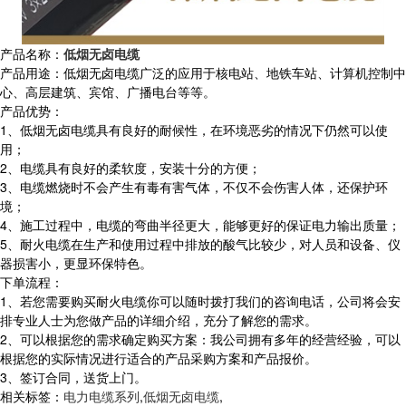
产品名称：
低烟无卤电缆
产品用途：低烟无卤电缆广泛的应用于核电站、地铁车站、计算机控制中
心、高层建筑、宾馆、广播电台等等。
产品优势：
1、低烟无卤电缆具有良好的耐候性，在环境恶劣的情况下仍然可以使
用；
2、电缆具有良好的柔软度，安装十分的方便；
3、电缆燃烧时不会产生有毒有害气体，不仅不会伤害人体，还保护环
境；
4、施工过程中，电缆的弯曲半径更大，能够更好的保证电力输出质量；
5、耐火电缆在生产和使用过程中排放的酸气比较少，对人员和设备、仪
器损害小，更显环保特色。
下单流程：
1、若您需要购买耐火电缆你可以随时拨打我们的咨询电话，公司将会安
排专业人士为您做产品的详细介绍，充分了解您的需求。
2、可以根据您的需求确定购买方案：我公司拥有多年的经营经验，可以
根据您的实际情况进行适合的产品采购方案和产品报价。
3、签订合同，送货上门。
相关标签：
电力电缆系列
,
低烟无卤电缆
,